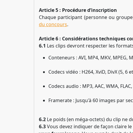
Article 5 : Procédure d’inscription
Chaque participant (personne ou groupe) 
du concours
.
Article 6 : Considérations techniques co
6.1
Les clips devront respecter les formats
Conteneurs : AVI, MP4, MKV, MPEG,
Codecs vidéo : H264, XviD, DivX (5, 
Codecs audio : MP3, AAC, WMA, FLAC,
Framerate : Jusqu'à 60 images par se
6.2
Le poids (en méga-octets) du clip ne d
6.3
Vous devez indiquer de façon claire le