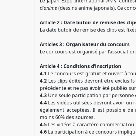
Le Japan Expo International AMV Contest
d’
anime
(dessins anime japonais). Ce concou
Article 2 : Date butoir de remise des clip
La date butoir de remise des clips est fix
Articles 3 : Organisateur du concours
Le concours est organisé par l’associatio
Article 4 : Conditions d’inscription
4.1
Le concours est gratuit et ouvert à to
4.2
Les clips édités devront être exclusi
précédente et ne pas avoir été publiés sur 
4.3
Une seule participation par personne
4.4
Les vidéos utilisées devront avoir un r
également acceptées. Il est possible de
moins 60% des sources.
4.5
Les vidéos à caractère commercial ou p
4.6
La participation à ce concours impliqu