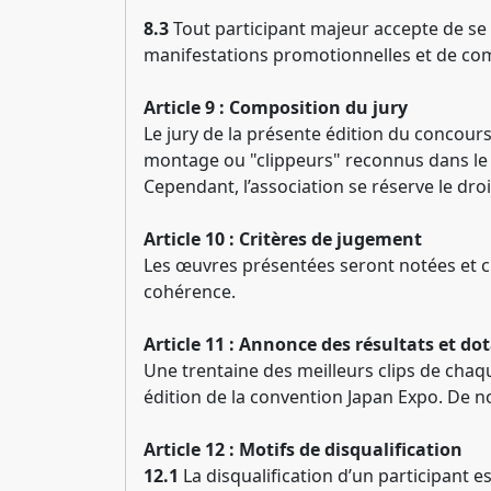
8.3
Tout participant majeur accepte de se 
manifestations promotionnelles et de com
Article 9 : Composition du jury
Le jury de la présente édition du concour
montage ou "clippeurs" reconnus dans le
Cependant, l’association se réserve le dro
Article 10 : Critères de jugement
Les œuvres présentées seront notées et cl
cohérence.
Article 11 : Annonce des résultats et do
Une trentaine des meilleurs clips de chaqu
édition de la convention Japan Expo. De 
Article 12 : Motifs de disqualification
12.1
La disqualification d’un participant e