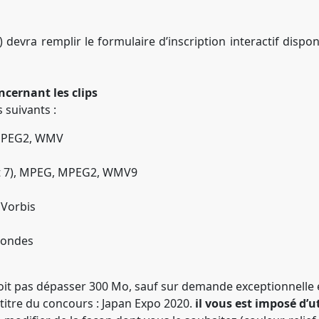
devra remplir le formulaire d’inscription interactif disp
ncernant les clips
 suivants :
 MPEG2, WMV
6 et 7), MPEG, MPEG2, WMV9
 Vorbis
condes
oit pas dépasser 300 Mo, sauf sur demande exceptionnelle et
 titre du concours : Japan Expo 2020.
il vous est imposé d’u