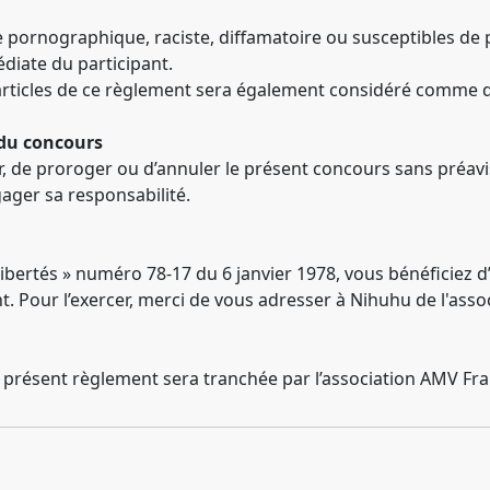
e pornographique, raciste, diffamatoire ou susceptibles de p
diate du participant.
articles de ce règlement sera également considéré comme di
 du concours
, de proroger ou d’annuler le présent concours sans préavis.
ager sa responsabilité.
ibertés » numéro 78-17 du 6 janvier 1978, vous bénéficiez d’
 Pour l’exercer, merci de vous adresser à Nihuhu de l'asso
 du présent règlement sera tranchée par l’association AMV Fr