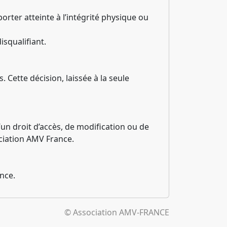
orter atteinte à l’intégrité physique ou
squalifiant.
 Cette décision, laissée à la seule
un droit d’accès, de modification ou de
ciation AMV France.
ance.
© Association AMV-FRANCE