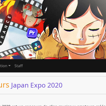
tion
Staff
urs
Japan Expo 2020