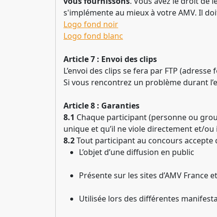
vous fournissons
. Vous avez le droit de l
s'implémente au mieux à votre AMV. Il do
Logo fond noir
Logo fond blanc
Article 7 : Envoi des clips
L’envoi des clips se fera par FTP (adresse f
Si vous rencontrez un problème durant l’e
Article 8 : Garanties
8.1
Chaque participant (personne ou groupe
unique et qu’il ne viole directement et/ou
8.2
Tout participant au concours accepte 
L’objet d’une diffusion en public
Présente sur les sites d’AMV France e
Utilisée lors des différentes manifes