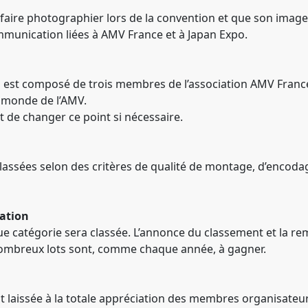
faire photographier lors de la convention et que son image s
munication liées à AMV France et à Japan Expo.
s est composé de trois membres de l’association AMV France
 monde de l’AMV.
it de changer ce point si nécessaire.
assées selon des critères de qualité de montage, d’encodage,
tation
e catégorie sera classée. L’annonce du classement et la rem
nombreux lots sont, comme chaque année, à gagner.
st laissée à la totale appréciation des membres organisateur