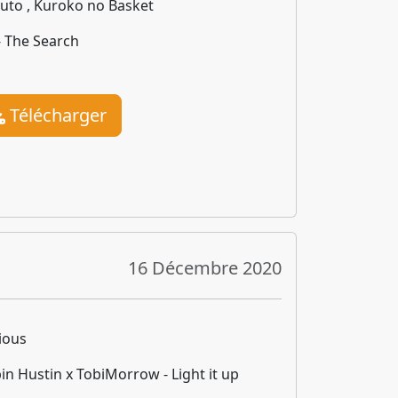
uto , Kuroko no Basket
- The Search
Télécharger
16 Décembre 2020
ious
in Hustin x TobiMorrow - Light it up