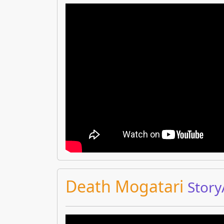
Death Mogatari
Stor