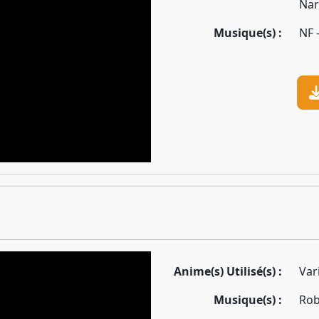
Nar
Musique(s) :
NF 
Anime(s) Utilisé(s) :
Var
Musique(s) :
Rob