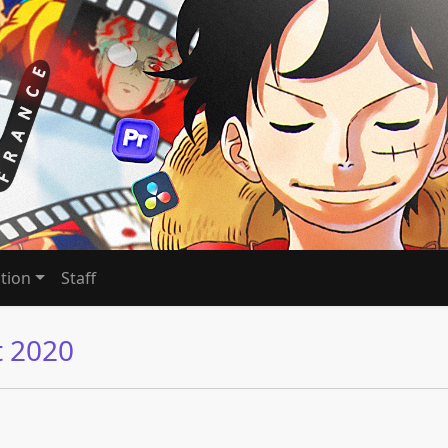
tion
Staff
t 2020