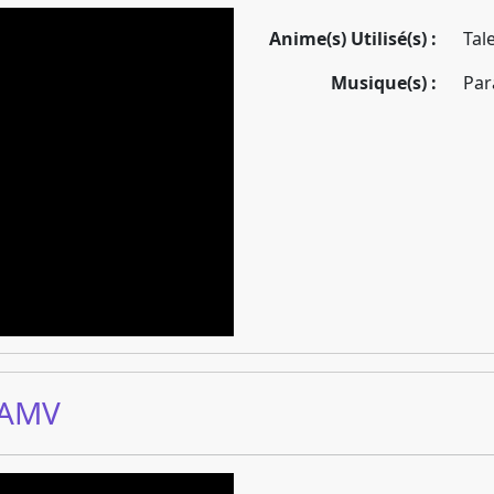
Anime(s) Utilisé(s) :
Tal
Musique(s) :
Par
yAMV