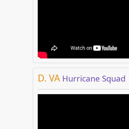
D. VA
Hurricane Squad