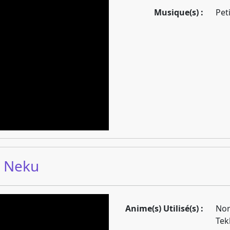
Musique(s) :
Pet
& Neku
Anime(s) Utilisé(s) :
Nor
Tek