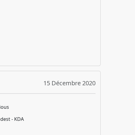
15 Décembre 2020
ious
dest - KDA