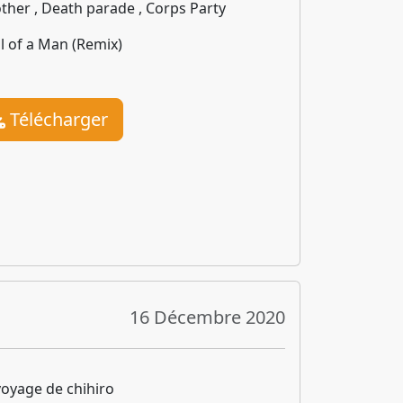
ther , Death parade , Corps Party
l of a Man (Remix)
Télécharger
16 Décembre 2020
voyage de chihiro