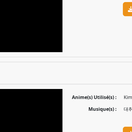
Anime(s) Utilisé(s) :
Kim
Musique(s) :
대취