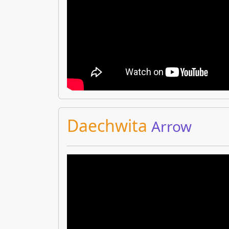
Daechwita
Arrow