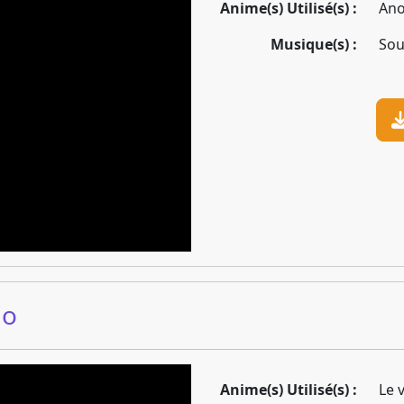
Anime(s) Utilisé(s) :
Ano
Musique(s) :
Sou
io
Anime(s) Utilisé(s) :
Le 