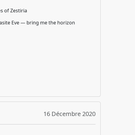
es of Zestiria
asite Eve — bring me the horizon
16 Décembre 2020