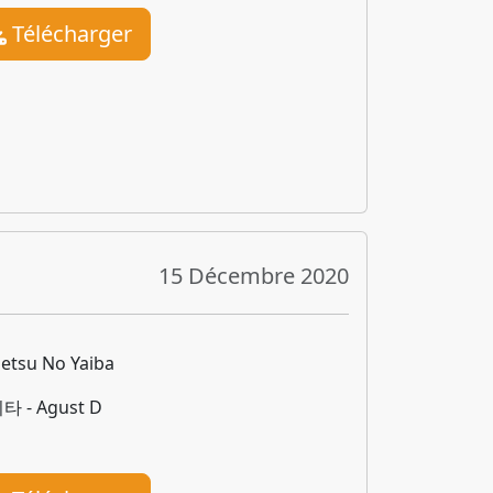
Télécharger
15 Décembre 2020
etsu No Yaiba
타 - Agust D