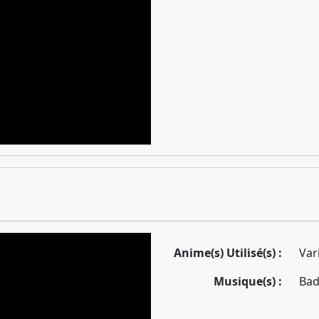
Anime(s) Utilisé(s) :
Var
Musique(s) :
Bad