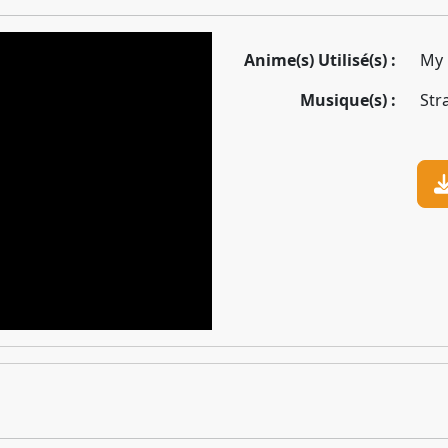
Anime(s) Utilisé(s) :
My 
Musique(s) :
Str