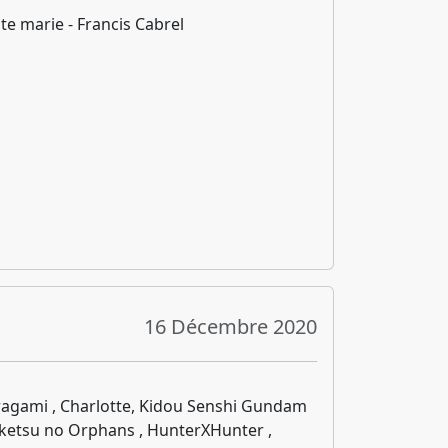
ite marie - Francis Cabrel
16 Décembre 2020
agami , Charlotte, Kidou Senshi Gundam
ketsu no Orphans , HunterXHunter ,