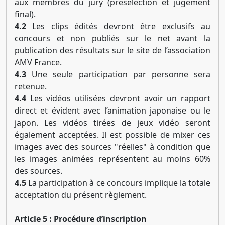
aux membres du jury (présélection et jugement
final).
4.2
Les clips édités devront être exclusifs au
concours et non publiés sur le net avant la
publication des résultats sur le site de l’association
AMV France.
4.3
Une seule participation par personne sera
retenue.
4.4
Les vidéos utilisées devront avoir un rapport
direct et évident avec l’animation japonaise ou le
japon. Les vidéos tirées de jeux vidéo seront
également acceptées. Il est possible de mixer ces
images avec des sources "réelles" à condition que
les images animées représentent au moins 60%
des sources.
4.5
La participation à ce concours implique la totale
acceptation du présent règlement.
Article 5 : Procédure d’inscription