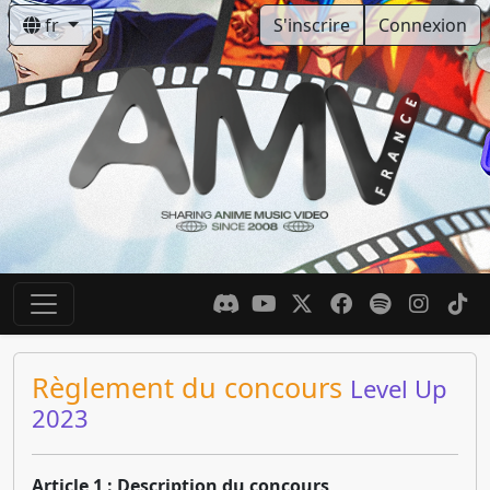
fr
S'inscrire
Connexion
Règlement du concours
Level Up
2023
Article 1 : Description du concours