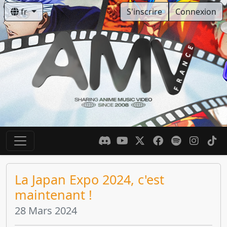
fr
S'inscrire
Connexion
La Japan Expo 2024, c'est
maintenant !
28 Mars 2024