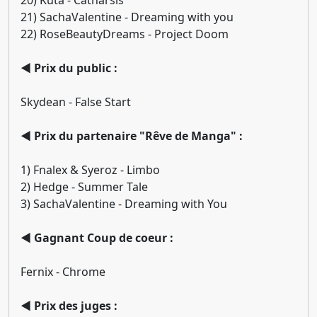
20) Kuta - Catharsis
21) SachaValentine - Dreaming with you
22) RoseBeautyDreams - Project Doom
◄ Prix du public :
Skydean - False Start
◄ Prix du partenaire "Rêve de Manga" :
1) Fnalex & Syeroz - Limbo
2) Hedge - Summer Tale
3) SachaValentine - Dreaming with You
◄ Gagnant Coup de coeur :
Fernix - Chrome
◄ Prix des juges :