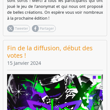
sont sortis ! Merci à tous les participants qui ont
joué le jeu de l'anonymat et qui nous ont proposé
de belles créations. On espère vous voir nombreux
à la prochaine édition !
Tweeter
Partager
Fin de la diffusion, début des
votes !
15 Janvier 2024