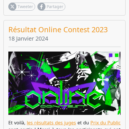
Tweeter
Partager
Résultat Online Contest 2023
18 Janvier 2024
Et voilà,
les résultats des juges
et du
Prix du Public