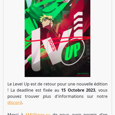
Le Level Up est de retour pour une nouvelle édition
! La deadline est fixée au
15 Octobre 2023
, vous
pouvez trouver plus d'informations sur notre
discord
.
Merci à
AMVNews.ru
de nous avoir permis d'en