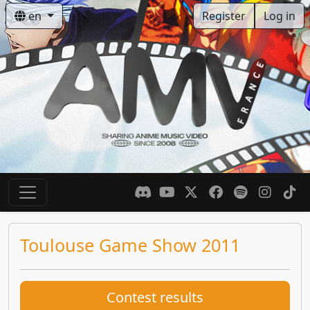
en
Register
Log in
Toulouse Game Show 2011
Contest results